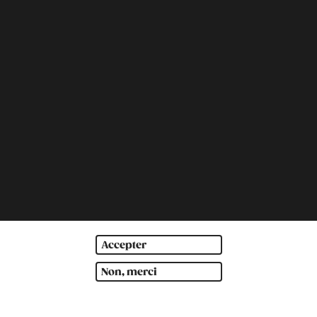
Accepter
Non, merci