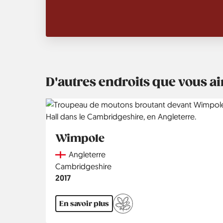
D'autres endroits que vous 
Wimpole
Country
Angleterre
Région
Cambridgeshire
Année
2017
En savoir plus