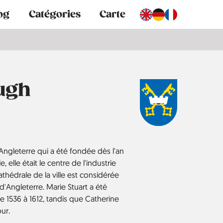
og
Catégories
Carte
ugh
Angleterre qui a été fondée dès l'an
, elle était le centre de l'industrie
athédrale de la ville est considérée
'Angleterre. Marie Stuart a été
e 1536 à 1612, tandis que Catherine
our.