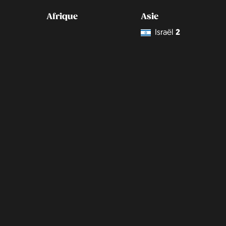
Afrique
Asie
Israël
2