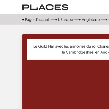
Aller
au
contenu
Page d‘accueil
L'Europe
Angleterre
principal