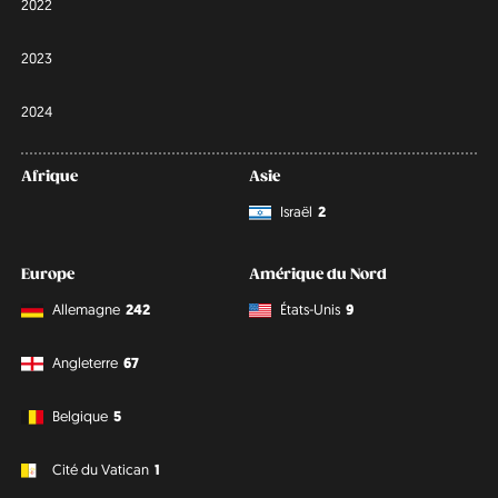
2022
2023
2024
Afrique
Asie
Israël
2
Europe
Amérique du Nord
Allemagne
242
États-Unis
9
Angleterre
67
Belgique
5
Cité du Vatican
1