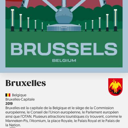
Bruxelles
Country
Belgique
Région
Bruxelles-Capitale
Année
2019
Bruxelles est la capitale de la Belgique et le siège de la Commission
européenne, le Conseil de l’Union européenne, le Parlement européen
ainsi que l’OTAN. Plusieurs attractions touristiques s’y trouvent, comme le
Manneken-Pis, l’Atomium, la place Royale, le Palais Royal et le Palais de
la Nation.