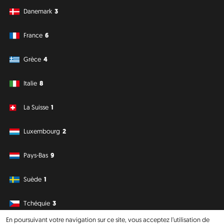
Danemark
3
France
6
Grèce
4
Italie
8
La Suisse
1
Luxembourg
2
Pays-Bas
9
Suède
1
Tchéquie
3
En poursuivant votre navigation sur ce site, vous acceptez l’utilisation de