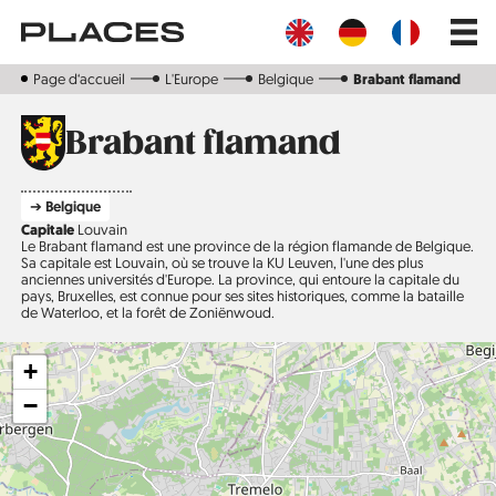
Aller
Main
au
navig
contenu
principal
Page d‘accueil
L'Europe
Belgique
Brabant flamand
Brabant flamand
➔ Belgique
Capitale
Louvain
Le Brabant flamand est une province de la région flamande de Belgique.
Sa capitale est Louvain, où se trouve la KU Leuven, l'une des plus
anciennes universités d'Europe. La province, qui entoure la capitale du
pays, Bruxelles, est connue pour ses sites historiques, comme la bataille
de Waterloo, et la forêt de Zoniënwoud.
+
−