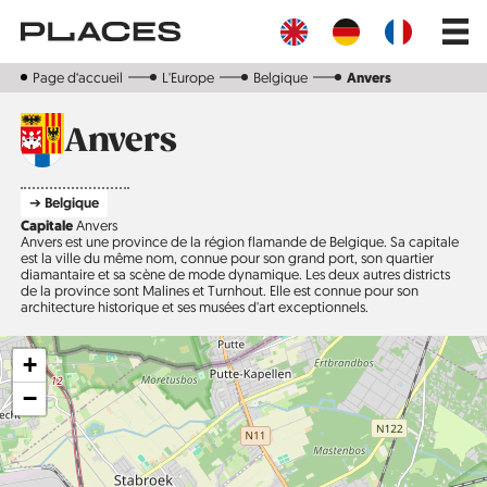
Aller
Main
au
navig
contenu
principal
Page d‘accueil
L'Europe
Belgique
Anvers
Anvers
➔ Belgique
Capitale
Anvers
Anvers est une province de la région flamande de Belgique. Sa capitale
est la ville du même nom, connue pour son grand port, son quartier
diamantaire et sa scène de mode dynamique. Les deux autres districts
de la province sont Malines et Turnhout. Elle est connue pour son
architecture historique et ses musées d'art exceptionnels.
+
−