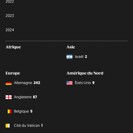
2022
2023
2024
Afrique
Asie
Israël
2
Europe
Amérique du Nord
Allemagne
242
États-Unis
9
Angleterre
67
Belgique
5
Cité du Vatican
1