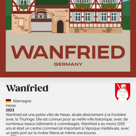
Wanfried
Country
Allemagne
Région
Hesse
Année
2023
Wanfried est une petite ville de Hesse, située directement à la frontière
avec la Thuringe. Elle est connue pour sa vieille ville historique, avec de
nombreux beaux bâtiments à colombages. Wanfried a au moins 1200
ans et était un centre commercial important à l'époque médiévale, avec
un petit port sur la rivière Werra et même une bourse.