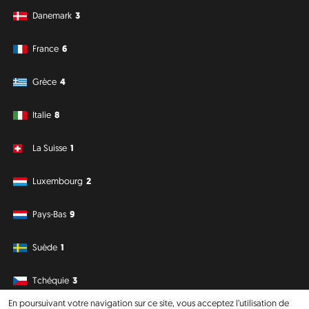
Danemark
3
France
6
Grèce
4
Italie
8
La Suisse
1
Luxembourg
2
Pays-Bas
9
Suède
1
Tchéquie
3
En poursuivant votre navigation sur ce site, vous acceptez l’utilisation de