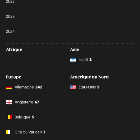
2022
2023
2024
Afrique
Asie
Israël
2
Europe
Amérique du Nord
Allemagne
242
États-Unis
9
Angleterre
67
Belgique
5
Cité du Vatican
1