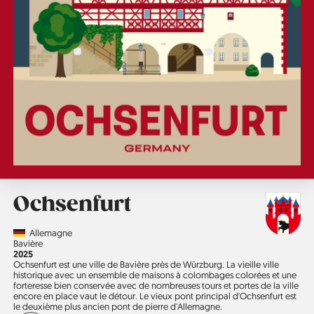
Ochsenfurt
Country
Allemagne
Région
Bavière
Année
2025
Ochsenfurt est une ville de Bavière près de Würzburg. La vieille ville
historique avec un ensemble de maisons à colombages colorées et une
forteresse bien conservée avec de nombreuses tours et portes de la ville
encore en place vaut le détour. Le vieux pont principal d'Ochsenfurt est
le deuxième plus ancien pont de pierre d'Allemagne.