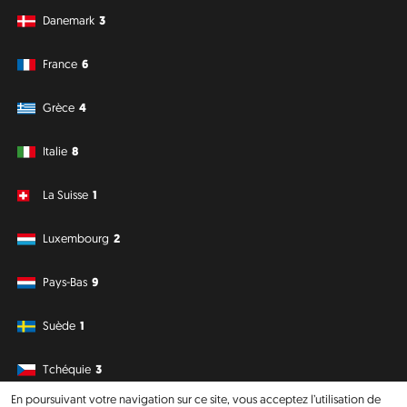
Danemark
3
France
6
Grèce
4
Italie
8
La Suisse
1
Luxembourg
2
Pays-Bas
9
Suède
1
Tchéquie
3
En poursuivant votre navigation sur ce site, vous acceptez l’utilisation de