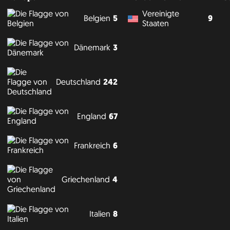
Vereinigte
Belgien
5
9
Staaten
Dänemark
3
Deutschland
242
England
67
Frankreich
6
Griechenland
4
Italien
8