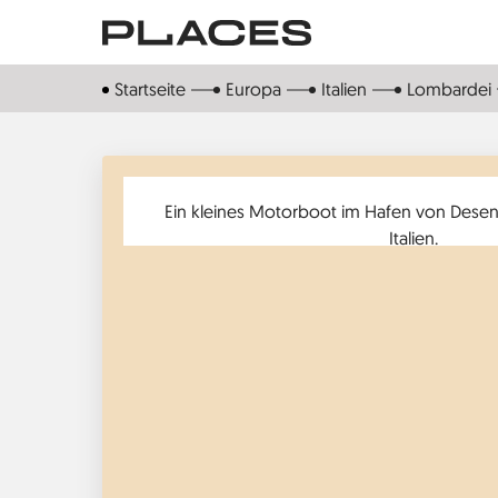
Direkt
zum
Inhalt
Startseite
Europa
Italien
Lombardei