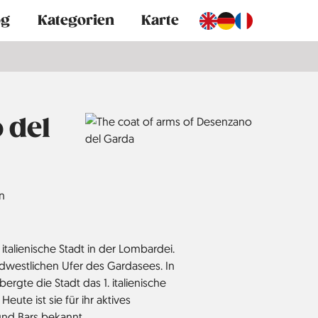
og
Kategorien
Karte
 del
en
italienische Stadt in der Lombardei.
üdwestlichen Ufer des Gardasees. In
ergte die Stadt das 1. italienische
ute ist sie für ihr aktives
und Bars bekannt.