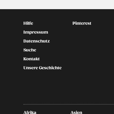
Kontakt
Social
Hilfe
Pinterest
Impressum
Datenschutz
Suche
Kontakt
Unsere Geschichte
Afrika
Asien