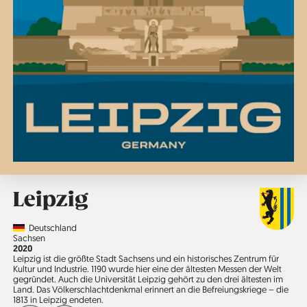
Leipzig
Country
Deutschland
Region
Sachsen
Jahr
2020
Leipzig ist die größte Stadt Sachsens und ein historisches Zentrum für
Kultur und Industrie. 1190 wurde hier eine der ältesten Messen der Welt
gegründet. Auch die Universität Leipzig gehört zu den drei ältesten im
Land. Das Völkerschlachtdenkmal erinnert an die Befreiungskriege – die
1813 in Leipzig endeten.