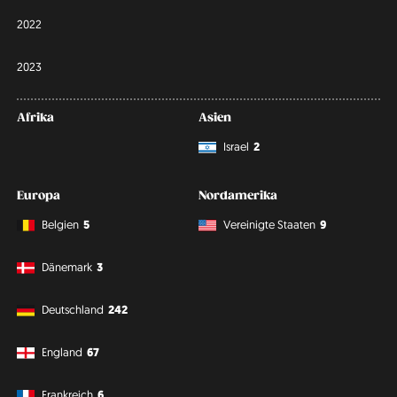
2022
2023
Afrika
Asien
Israel
2
Europa
Nordamerika
Belgien
5
Vereinigte Staaten
9
Dänemark
3
Deutschland
242
England
67
Frankreich
6