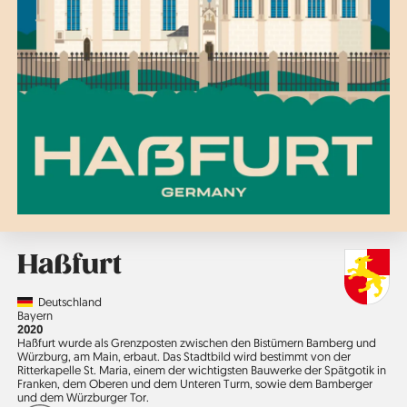
Haßfurt
Country
Deutschland
Region
Bayern
Jahr
2020
Haßfurt wurde als Grenzposten zwischen den Bistümern Bamberg und
Würzburg, am Main, erbaut. Das Stadtbild wird bestimmt von der
Ritterkapelle St. Maria, einem der wichtigsten Bauwerke der Spätgotik in
Franken, dem Oberen und dem Unteren Turm, sowie dem Bamberger
und dem Würzburger Tor.