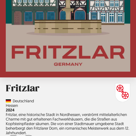
Fritzlar
Country
Deutschland
Region
Hessen
Jahr
2024
Fritzlar, eine historische Stadt in Nordhessen, verströmt mittelalterlichen
Charme mit gut erhaltenen Fachwerkhäusern, die die Straßen aus
Kopfsteinpflaster säumen. Die von einer Stadtmauer umgebene Stadt
beherbergt den Fritzlarer Dom, ein romanisches Meisterwerk aus dem 12.
Jahrhundert.