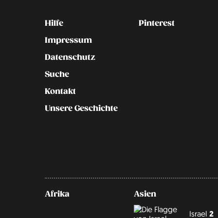
Kontakt
Social
Hilfe
Pinterest
Impressum
Datenschutz
Suche
Kontakt
Unsere Geschichte
Afrika
Asien
Israel
2