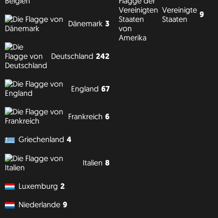
Vereinigte
9
Staaten
Dänemark
3
Deutschland
242
England
67
Frankreich
6
Griechenland
4
Italien
8
Luxemburg
2
Niederlande
9