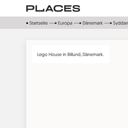
Direkt
zum
Inhalt
Startseite
Europa
Dänemark
Sydda