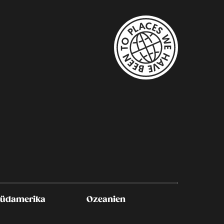
Südamerika
Ozeanien