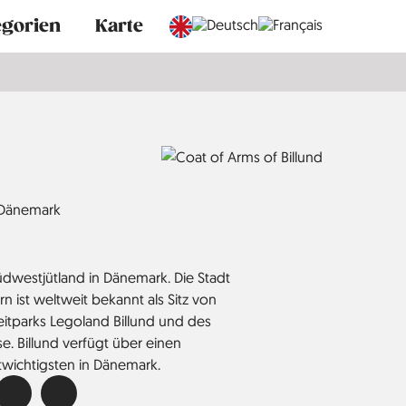
egorien
Karte
Dänemark
 Südwestjütland in Dänemark. Die Stadt
 ist weltweit bekannt als Sitz von
itparks Legoland Billund und des
. Billund verfügt über einen
twichtigsten in Dänemark.