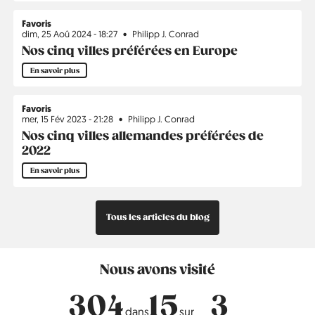
Favoris
dim, 25 Aoû 2024 - 18:27
Philipp J. Conrad
Nos cinq villes préférées en Europe
En savoir plus
Favoris
mer, 15 Fév 2023 - 21:28
Philipp J. Conrad
Nos cinq villes allemandes préférées de
2022
En savoir plus
Tous les articles du blog
Nous avons visité
304
15
3
dans
sur