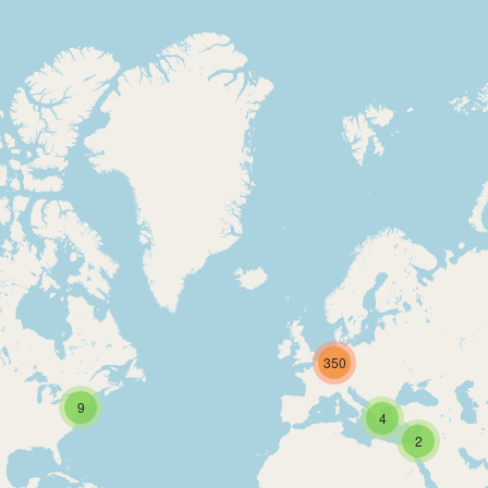
350
9
4
2