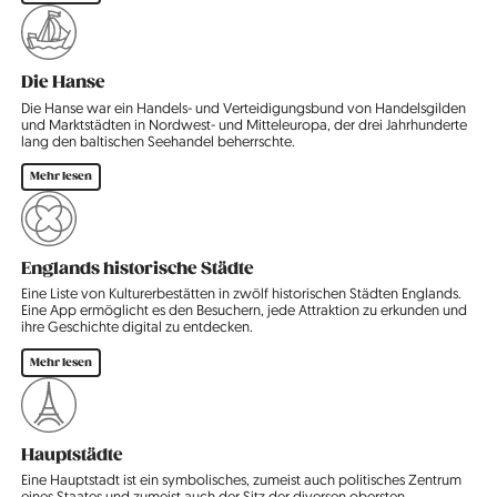
Die Hanse
Die Hanse war ein Handels- und Verteidigungsbund von Handelsgilden
und Marktstädten in Nordwest- und Mitteleuropa, der drei Jahrhunderte
lang den baltischen Seehandel beherrschte.
Mehr lesen
Englands historische Städte
Eine Liste von Kulturerbestätten in zwölf historischen Städten Englands.
Eine App ermöglicht es den Besuchern, jede Attraktion zu erkunden und
ihre Geschichte digital zu entdecken.
Mehr lesen
Hauptstädte
Eine Hauptstadt ist ein symbolisches, zumeist auch politisches Zentrum
eines Staates und zumeist auch der Sitz der diversen obersten