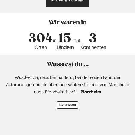
Alle Blog-Beiträge
Wir waren in
304
15
3
in
auf
Orten
Ländern
Kontinenten
Wusstest du …
Wusstest du, dass Bertha Benz, bei der ersten Fahrt der
Automobilgeschichte über eine weitere Distanz, von Mannheim
Pforzheim
nach Pforzheim fuhr? –
Mehr lesen