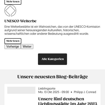
Mehr lesen
UNESCO Welterbe
Eine Welterbestätte ist ein Wahrzeichen, das von der UNESCO-Komission
aufgrund seiner heraus­ragenden kulturellen, historischen,
wissenschaftlichen oder anderer Bedeutung ausgewählt wurde.
Mehr lesen
Vorherige
Weiter
Alle Kategorien
Unsere neuesten Blog-Beiträge
Thema
Lieblingsorte
Mo. 13 Okt 2025 - 09:00
Philipp J. Conrad
Unsere fünf deutschen
Lieblingsstädte im Jahr 2023