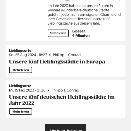
Im Jahr 2023 haben uns unsere Reisen in
weitere wunderbare deutsche Städte
geführt, jede mit ihrem eigenen Charme und
ihrer Geschichte. Hier sind unsere fünf
Lieblingsstädte aus diesem Jahr:
Lesezeit:
Mehr lesen
4 Minuten
Lieblingsorte
So. 25 Aug 2024 - 18:27
Philipp J. Conrad
Unsere fünf Lieblingsstädte in Europa
Mehr lesen
Lieblingsorte
Mi. 15 Feb 2023 - 21:28
Philipp J. Conrad
Unsere fünf deutschen Lieblingsstädte im
Jahr 2022
Mehr lesen