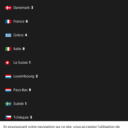
Danemark
3
France
6
Grèce
4
Italie
8
La Suisse
1
Luxembourg
2
Pays-Bas
9
Suède
1
Tchéquie
3
En poursuivant votre navigation sur ce site, vous acceptez l’utilisation de