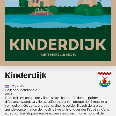
Kinderdijk
Country
Pays-Bas
Région
Hollande-Méridionale
Année
2023
Kinderdijk est une petite ville des Pays-Bas, située dans le polder
d'Alblasserwaard. La ville est célèbre pour son groupe de 19 moulins à
vent qui ont été construits pour drainer le polder. Il s'agit de la plus
grande concentration de moulins à vent historiques des Pays-Bas, d'une
attraction touristique majeure et d'un site du patrimoine mondial de