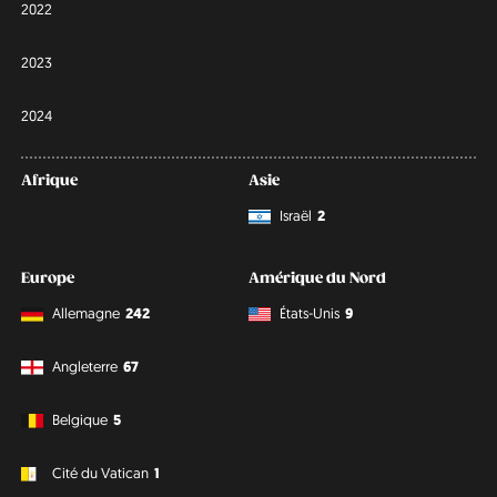
2022
2023
2024
Afrique
Asie
Israël
2
Europe
Amérique du Nord
Allemagne
242
États-Unis
9
Angleterre
67
Belgique
5
Cité du Vatican
1