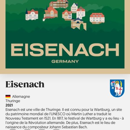
Eisenach
Country
Allemagne
Région
Thuringe
Année
2021
Eisenach est une ville de Thuringe. Il est connu pour la Wartburg, un site
du patrimoine mondial de l'UNESCO où Martin Luther a traduit le
Nouveau Testament en 1521. En 1817, le festival de Wartburg y a eu lieu - à
l'origine de la Révolution allemande. De plus, Eisenach est le lieu de
naissance du compositeur Johann Sebastian Bach.