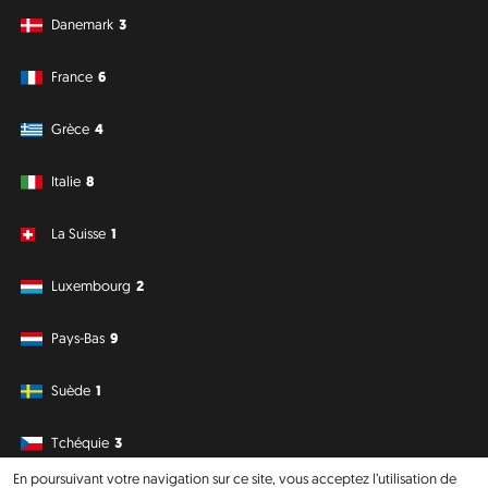
Danemark
3
France
6
Grèce
4
Italie
8
La Suisse
1
Luxembourg
2
Pays-Bas
9
Suède
1
Tchéquie
3
En poursuivant votre navigation sur ce site, vous acceptez l’utilisation de