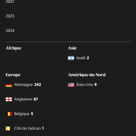
2022
2023
2024
Afrique
Asie
Israël
2
Europe
Amérique du Nord
Allemagne
242
États-Unis
9
Angleterre
67
Belgique
5
Cité du Vatican
1