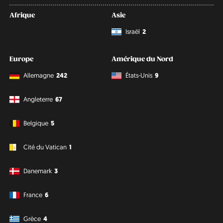
Afrique
Asie
Israël
2
Europe
Amérique du Nord
Allemagne
242
États-Unis
9
Angleterre
67
Belgique
5
Cité du Vatican
1
Danemark
3
France
6
Grèce
4