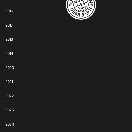
2016
2017
2018
2019
2020
2021
2022
2023
2024