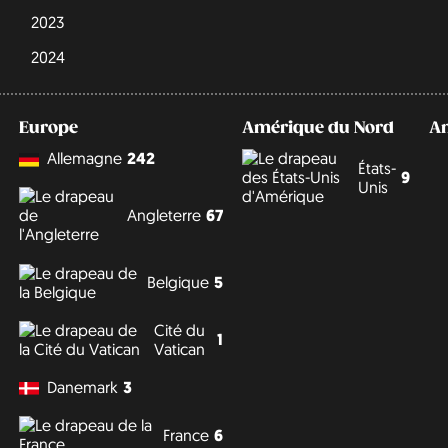
2023
2024
Europe
Amérique du Nord
A
Allemagne
242
États-
9
Unis
Angleterre
67
Belgique
5
Cité du
1
Vatican
Danemark
3
France
6