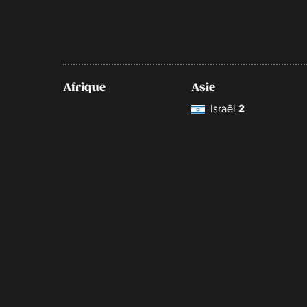
Afrique
Asie
Israël
2