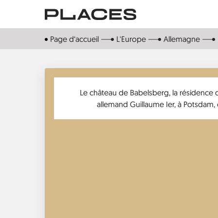
Aller
au
contenu
Page d‘accueil
L'Europe
Allemagne
principal