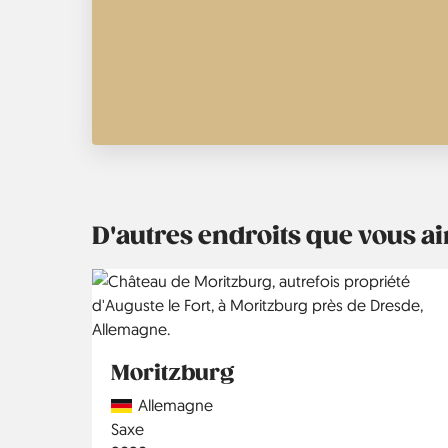
D'autres endroits que vous 
Moritzburg
Country
Allemagne
Région
Saxe