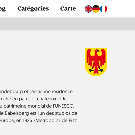
og
Catégories
Carte
randebourg et l'ancienne résidence
t riche en parcs et châteaux et le
 du patrimoine mondial de l'UNESCO.
e Babelsberg est l'un des studios de
urope, en 1926 «Metropolis» de Fritz