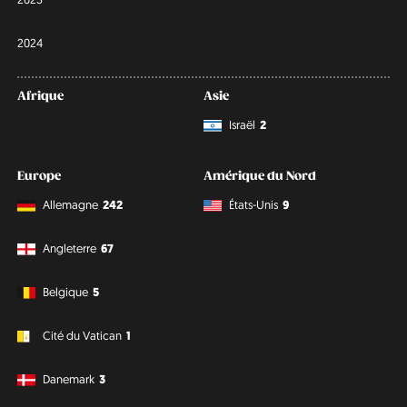
2024
Afrique
Asie
Israël
2
Europe
Amérique du Nord
Allemagne
242
États-Unis
9
Angleterre
67
Belgique
5
Cité du Vatican
1
Danemark
3