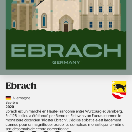
Ebrach
Country
Allemagne
Région
Bavière
Année
2020
Ebrach est un marché en Haute-Franconie entre Würzburg et Bamberg.
En 1128, le lieu a été fondé par Berno et Richwin von Eberau comme le
monastère cistercien "Kloster Ebrach". L'église abbatiale est largement
connue pour sa magnifique rosace. Le complexe monastique lui-même
sert désormais de centre correctionnel.