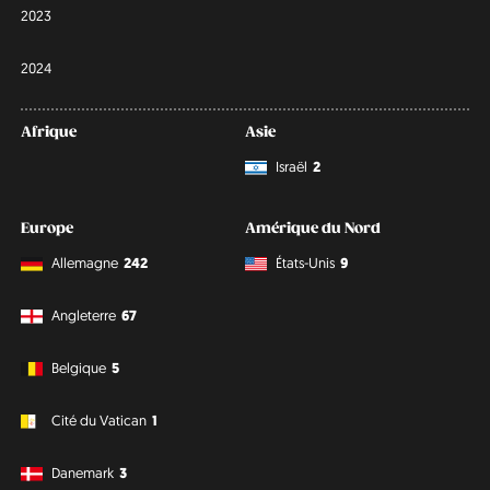
2023
2024
Afrique
Asie
Israël
2
Europe
Amérique du Nord
Allemagne
242
États-Unis
9
Angleterre
67
Belgique
5
Cité du Vatican
1
Danemark
3