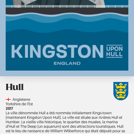
Hull
Country
Angleterre
Région
Yorkshire de l'Est
Année
2017
La ville dénommée Hull a été nommée initialement Kings-town
(maintenant Kingston Upon Hull). La ville est située aux rivières Hull et
Humber. La vieille ville historique, le quartier des musées, la marina
d’Hull et The Deep (un aquarium) sont des attractions touristiques. Hull
est le lieu de naissance de William Wilberforce qui était député pour sa