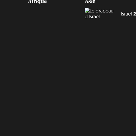
Afrique
Asie
Israël
2