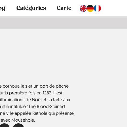
og
Catégories
Carte
e cornouaillais et un port de pêche
 la première fois en 1283. Il est
lluminations de Noël et sa tarte aux
ristie intitulée "The Blood-Stained
e ville appelée Rathole qui présente
s avec Mousehole.