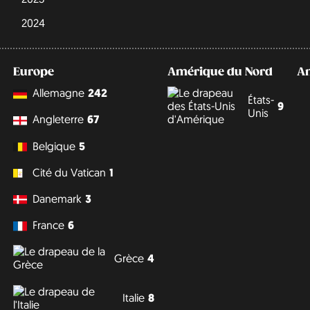
2024
Europe
Amérique du Nord
A
Allemagne
242
États-
9
Unis
Angleterre
67
Belgique
5
Cité du Vatican
1
Danemark
3
France
6
Grèce
4
Italie
8