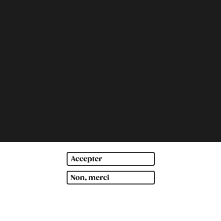
Accepter
Non, merci