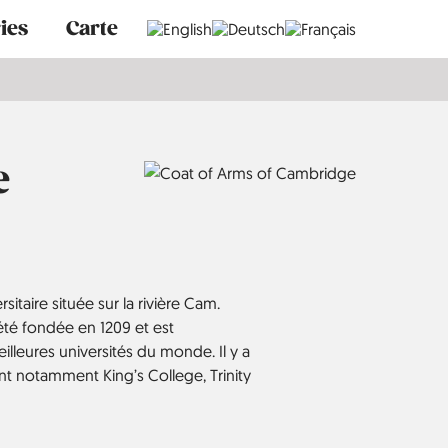
ies
Carte
e
sitaire située sur la rivière Cam.
été fondée en 1209 et est
illeures universités du monde. Il y a
ont notamment King’s College, Trinity