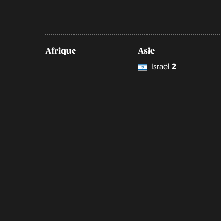
Afrique
Asie
Israël
2