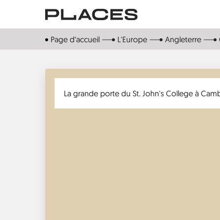
Aller
au
contenu
Page d‘accueil
L'Europe
Angleterre
principal