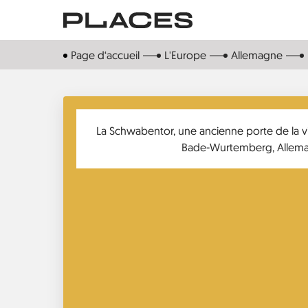
Aller
au
contenu
Page d‘accueil
L'Europe
Allemagne
principal