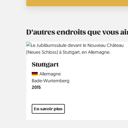
D'autres endroits que vous 
Stuttgart
Country
Allemagne
Région
Bade-Wurtemberg
Année
2015
En savoir plus