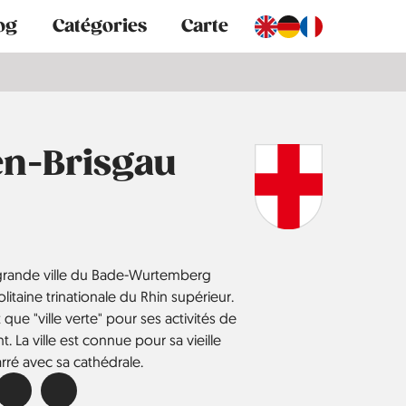
og
Catégories
Carte
en-Brisgau
 grande ville du Bade-Wurtemberg
itaine trinationale du Rhin supérieur.
t que "ville verte" pour ses activités de
 La ville est connue pour sa vieille
arré avec sa cathédrale.