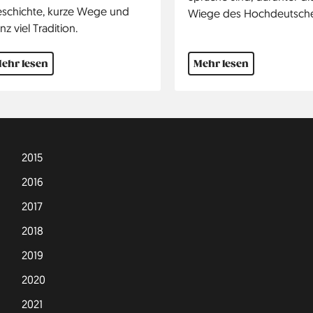
schichte, kurze Wege und
Wiege des Hochdeutsch
nz viel Tradition.
ehr lesen
Mehr lesen
2015
2016
2017
2018
2019
2020
2021