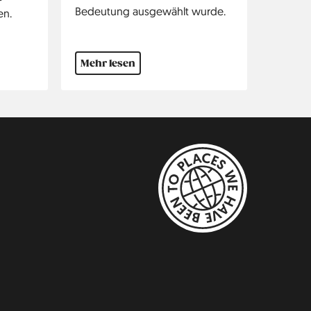
Bedeutung ausgewählt wurde.
en.
Mehr lesen