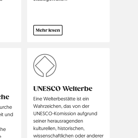
Mehr lesen
UNESCO Welterbe
che
Eine Welterbestätte ist ein
Wahrzeichen, das von der
durche
UNESCO-Komission aufgrund
it und
seiner heraus­ragenden
kulturellen, historischen,
che
wissenschaftlichen oder anderer
e