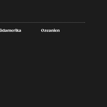
üdamerika
Ozeanien