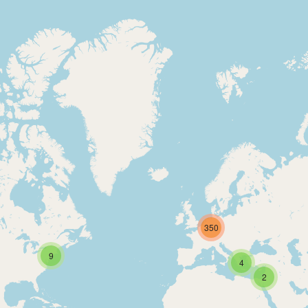
350
9
4
2