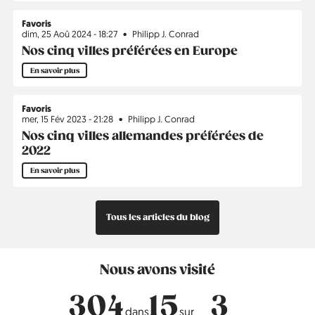
Favoris
dim, 25 Aoû 2024 - 18:27
Philipp J. Conrad
Nos cinq villes préférées en Europe
En savoir plus
Favoris
mer, 15 Fév 2023 - 21:28
Philipp J. Conrad
Nos cinq villes allemandes préférées de
2022
En savoir plus
Tous les articles du blog
Nous avons visité
304
15
3
dans
sur