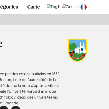
tégories
Carte
e
ée par des colons puritains en 1630.
Boston, juste de l’autre côté de la
été donné le nom d’après la ville et
brite l’Université Harvard ainsi que
chnology, deux des universités les
s du monde.