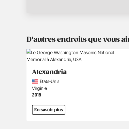
D'autres endroits que vous 
Alexandria
Country
États-Unis
Région
Virginie
Année
2018
En savoir plus