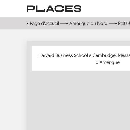
Aller
au
contenu
Page d‘accueil
Amérique du Nord
États-
principal