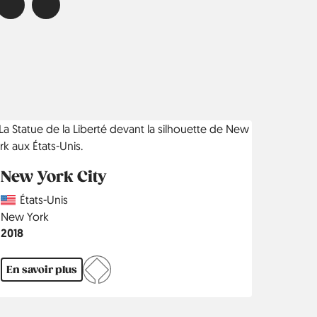
New York City
Country
États-Unis
Région
New York
Année
2018
En savoir plus