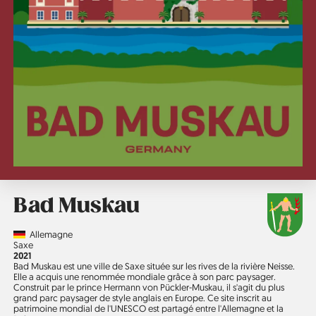
Bad Muskau
Country
Allemagne
Région
Saxe
Année
2021
Bad Muskau est une ville de Saxe située sur les rives de la rivière Neisse.
Elle a acquis une renommée mondiale grâce à son parc paysager.
Construit par le prince Hermann von Pückler-Muskau, il s'agit du plus
grand parc paysager de style anglais en Europe. Ce site inscrit au
patrimoine mondial de l'UNESCO est partagé entre l'Allemagne et la