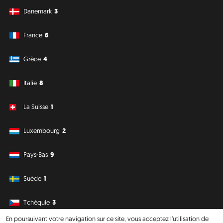
Danemark
3
France
6
Grèce
4
Italie
8
La Suisse
1
Luxembourg
2
Pays-Bas
9
Suède
1
Tchéquie
3
En poursuivant votre navigation sur ce site, vous acceptez l’utilisation de