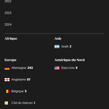
2022
2023
2024
Afrique
Asie
Israël
2
Europe
Amérique du Nord
Allemagne
242
États-Unis
9
Angleterre
67
Belgique
5
Cité du Vatican
1