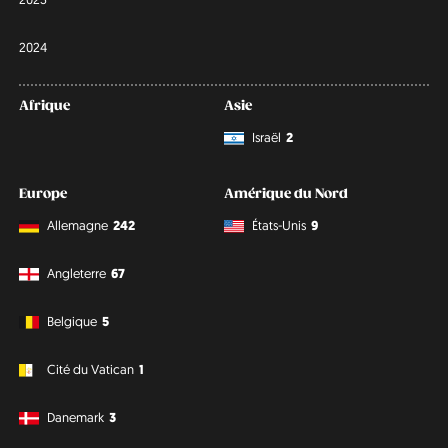
2024
Afrique
Asie
Israël
2
Europe
Amérique du Nord
Allemagne
242
États-Unis
9
Angleterre
67
Belgique
5
Cité du Vatican
1
Danemark
3