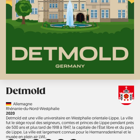
Detmold
Country
Allemagne
Région
Rhénanie-du-Nord-Westphalie
Année
2020
Detmold est une ville universitaire en Westphalie orientale-Lippe. La ville
fut le siège royal des seigneurs, comtes et princes de Lippe pendant près
de 500 ans et plus tard de 1918 à 1947, la capitale de l'État libre et du pays
de Lippe. La ville est largement connue pour le Hermannsdenkmal et le
musée en plein air LWL.