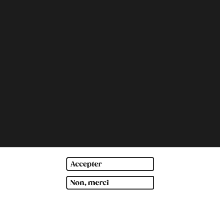
Accepter
Non, merci