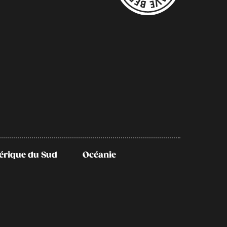
rique du Sud
Océanie