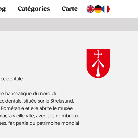
og
Catégories
Carte
ccidentale
ille hanséatique du nord du
entale, située sur le Strelasund.
e Poméranie et elle abrite le musée
r, la vieille ville, avec ses nombreux
es, fait partie du patrimoine mondial