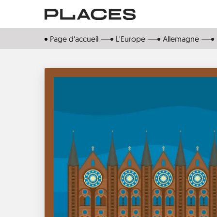
Aller
au
contenu
Page d‘accueil
L'Europe
Allemagne
principal