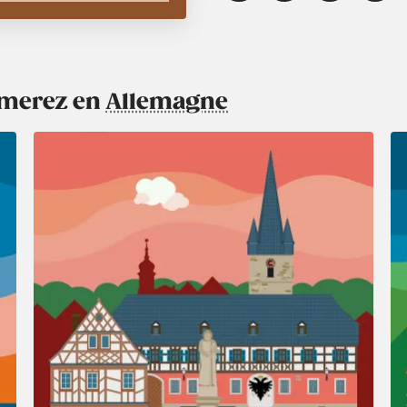
aimerez en
Allemagne