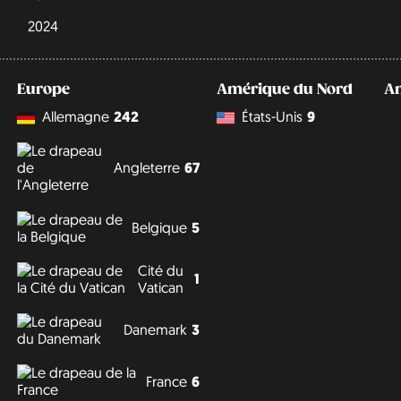
2024
Europe
Amérique du Nord
A
Allemagne
242
États-Unis
9
Angleterre
67
Belgique
5
Cité du
1
Vatican
Danemark
3
France
6