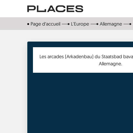
Aller
au
contenu
Page d‘accueil
L'Europe
Allemagne
principal