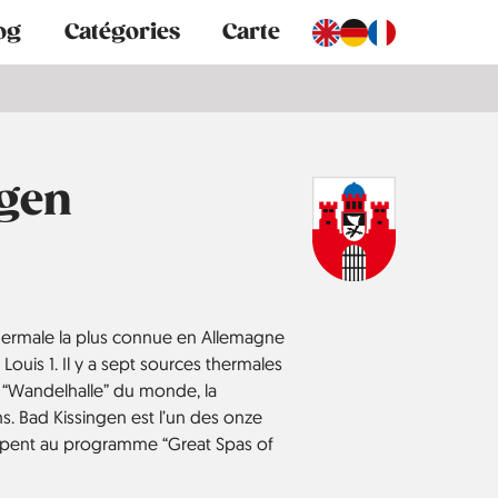
og
Catégories
Carte
ngen
 thermale la plus connue en Allemagne
 Louis 1. Il y a sept sources thermales
e “Wandelhalle” du monde, la
s. Bad Kissingen est l’un des onze
cipent au programme “Great Spas of