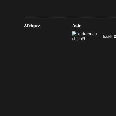
Afrique
Asie
Israël
2