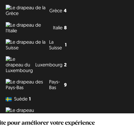
Grèce
4
Italie
8
La
1
Suisse
Luxembourg
2
Pays-
9
Bas
Suède
1
Tchéquie
3
site pour améliorer votre expérience