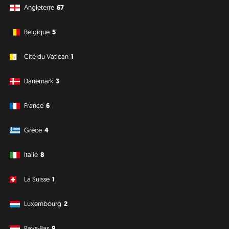
Angleterre
67
Belgique
5
Cité du Vatican
1
Danemark
3
France
6
Grèce
4
Italie
8
La Suisse
1
Luxembourg
2
Pays-Bas
9