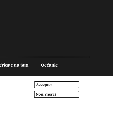
rique du Sud
Océanie
Accepter
Non, merci