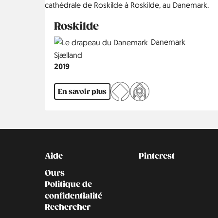
Roskilde
Country
Danemark
Région
Sjælland
Année
2019
En savoir plus
Kontakt
Social
Aide
Pinterest
Ours
Politique de
confidentialité
Rechercher