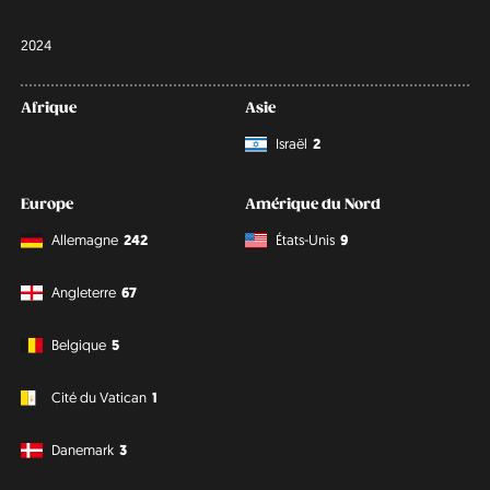
2024
Afrique
Asie
Israël
2
Europe
Amérique du Nord
Allemagne
242
États-Unis
9
Angleterre
67
Belgique
5
Cité du Vatican
1
Danemark
3